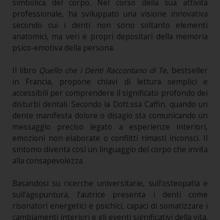
simbolica del corpo. Nel corso della sua attività
professionale, ha sviluppato una visione innovativa
secondo cui i denti non sono soltanto elementi
anatomici, ma veri e propri depositari della memoria
psico-emotiva della persona.
Il libro
Quello che i Denti Raccontano di Te
, bestseller
in Francia, propone chiavi di lettura semplici e
accessibili per comprendere il significato profondo dei
disturbi dentali. Secondo la Dott.ssa Caffin, quando un
dente manifesta dolore o disagio sta comunicando un
messaggio preciso legato a esperienze interiori,
emozioni non elaborate o conflitti rimasti inconsci. Il
sintomo diventa così un linguaggio del corpo che invita
alla consapevolezza.
Basandosi su ricerche universitarie, sull’osteopatia e
sull’agopuntura, l’autrice presenta i denti come
risonatori energetici e psichici, capaci di somatizzare i
cambiamenti interiori e gli eventi significativi della vita.