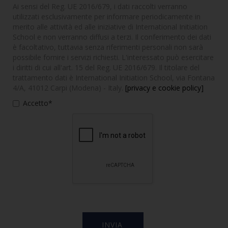
Ai sensi del Reg. UE 2016/679, i dati raccolti verranno
utilizzati esclusivamente per informare periodicamente in
merito alle attività ed alle iniziative di International Initiation
School e non verranno diffusi a terzi. Il conferimento dei dati
è facoltativo, tuttavia senza riferimenti personali non sarà
possibile fornire i servizi richiesti. L'interessato può esercitare
i diritti di cui all'art. 15 del Reg. UE 2016/679. Il titolare del
trattamento dati è International Initiation School, via Fontana
4/A, 41012 Carpi (Modena) - Italy.
[privacy e cookie policy]
Accetto*