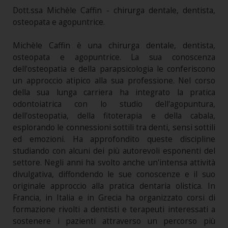
Dott.ssa Michèle Caffin - chirurga dentale, dentista,
osteopata e agopuntrice.
Michèle Caffin è una chirurga dentale, dentista,
osteopata e agopuntrice. La sua conoscenza
dell'osteopatia e della parapsicologia le conferiscono
un approccio atipico alla sua professione. Nel corso
della sua lunga carriera ha integrato la pratica
odontoiatrica con lo studio dell'agopuntura,
dell'osteopatia, della fitoterapia e della cabala,
esplorando le connessioni sottili tra denti, sensi sottili
ed emozioni. Ha approfondito queste discipline
studiando con alcuni dei più autorevoli esponenti del
settore. Negli anni ha svolto anche un'intensa attività
divulgativa, diffondendo le sue conoscenze e il suo
originale approccio alla pratica dentaria olistica. In
Francia, in Italia e in Grecia ha organizzato corsi di
formazione rivolti a dentisti e terapeuti interessati a
sostenere i pazienti attraverso un percorso più