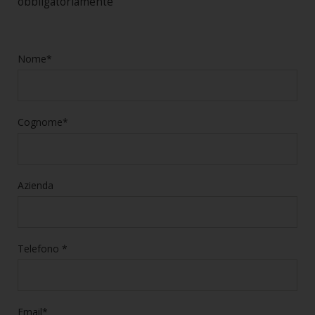
obbligatoriamente
Nome*
Cognome*
Azienda
Telefono *
Email*