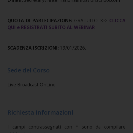
E-mail:
secretary@internationalinitiationschool.com
QUOTA DI PARTECIPAZIONE:
GRATUITO >>>
CLICCA
QUI e REGISTRATI SUBITO AL WEBINAR
SCADENZA ISCRIZIONI:
19/01/2026
.
Sede del Corso
Live Broadcast OnLine.
Richiesta Informazioni
I campi contrassegnati con * sono da compilare