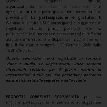
Questo Broadcast on-line,
organizzato da
International Initiation School
, è
aperto a tutti e i partecipanti non necessitano di
prerequisiti.
La partecipazione è gratuita
. Il
Webinar è limitato a 500 partecipanti; si suggerisce di
registrarsi quanto prima possibile. Per la
partecipazione è necessario essere muniti di cuffie da
ascolto con microfono e dispositivo navigazione on-
line. Il Webinar si svolgerà il 19 Gennaio 2026 dalle
19:00 alle 20:00.
Questo seminario verrà registrato in formato
Video e Audio. Le Registrazioni Video saranno
disponibili soltanto per 7 giorni, mentre le
Registrazioni Audio (ad uso personale) potranno
essere richieste alla segreteria della scuola.
PRODOTTI CORRELATI CONSIGLIATI:
per una
migliore partecipazione al seminario si suggerisce