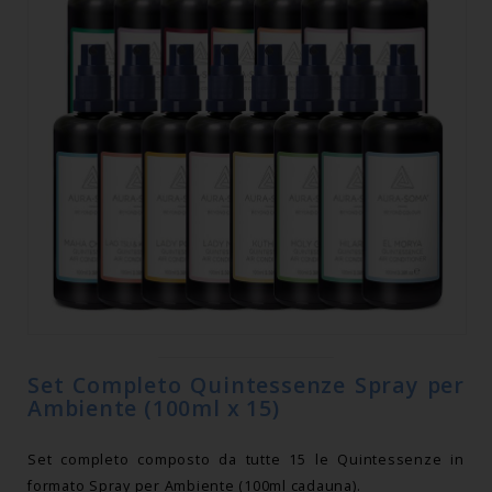
Set Completo Quintessenze Spray per
Ambiente (100ml x 15)
Set completo composto da tutte 15 le Quintessenze in
formato Spray per Ambiente (100ml cadauna).