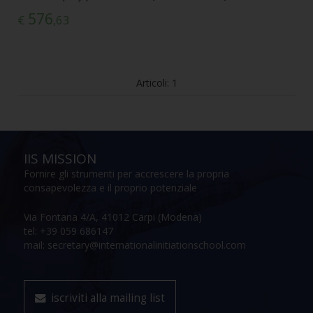
576
€
,63
Articoli: 1
IIS MISSION
Fornire gli strumenti per accrescere la propria
consapevolezza e il proprio potenziale
Via Fontana 4/A, 41012 Carpi (Modena)
tel: +39 059 686147
mail: secretary@internationalinitiationschool.com
iscriviti alla mailing list