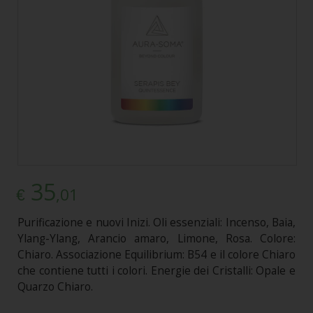
35
,01
€
Purificazione e nuovi Inizi. Oli essenziali: Incenso, Baia,
Ylang-Ylang, Arancio amaro, Limone, Rosa. Colore:
Chiaro. Associazione Equilibrium: B54 e il colore Chiaro
che contiene tutti i colori. Energie dei Cristalli: Opale e
Quarzo Chiaro.