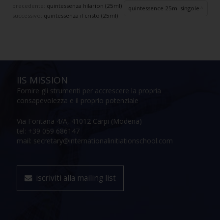
precedente:
quintessenza hilarion (25ml)
quintessence 25ml singole
successivo:
quintessenza il cristo (25ml)
IIS MISSION
Fornire gli strumenti per accrescere la propria
consapevolezza e il proprio potenziale
Via Fontana 4/A, 41012 Carpi (Modena)
tel: +39 059 686147
mail: secretary@internationalinitiationschool.com
iscriviti alla mailing list