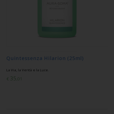
Quintessenza Hilarion (25ml)
La Via, la Verità e la Luce.
35
€
,01