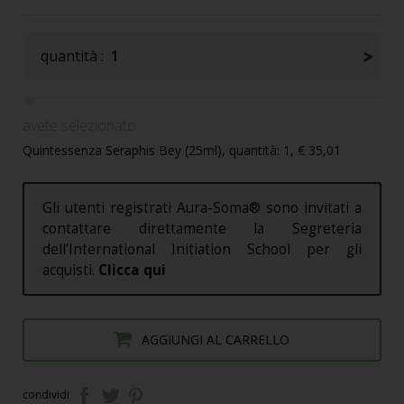
quantità :
1
avete selezionato :
Quintessenza Seraphis Bey (25ml), quantità: 1, € 35,01
Gli utenti registrati Aura-Soma® sono invitati a
contattare direttamente la Segreteria
dell’International Initiation School per gli
acquisti.
Clicca qui
AGGIUNGI AL CARRELLO
condividi