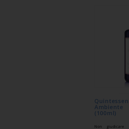
Quintesse
Ambiente
(100ml)
Non giudicare