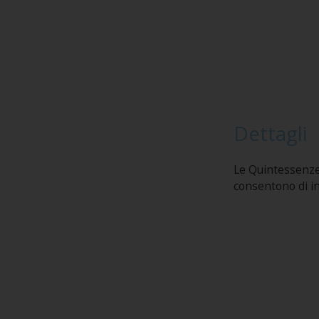
Dettagli
Le Quintessenze l
consentono di inv