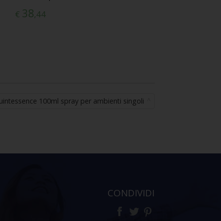
38
€
,44
uintessence 100ml spray per ambienti singoli
CONDIVIDI