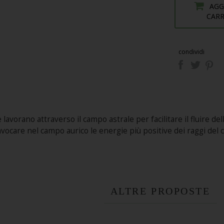
AGG
CAR
condividi
avorano attraverso il campo astrale per facilitare il fluire dell
ocare nel campo aurico le energie più positive dei raggi del co
ALTRE PROPOSTE