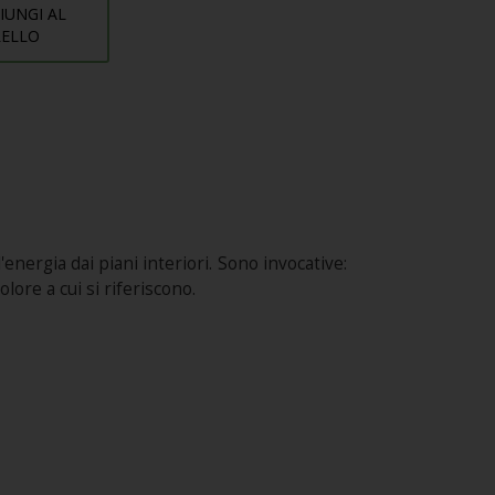
IUNGI AL
RELLO
'energia dai piani interiori. Sono invocative:
lore a cui si riferiscono.