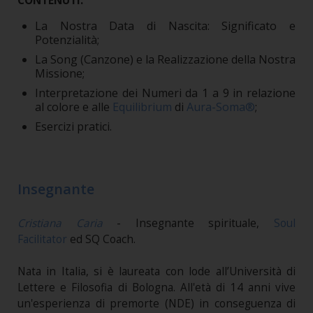
CONTENUTI:
La Nostra Data di Nascita: Significato e
Potenzialità;
La Song (Canzone) e la Realizzazione della Nostra
Missione;
Interpretazione dei Numeri da 1 a 9 in relazione
al colore e alle
Equilibrium
di
Aura-Soma®
;
Esercizi pratici.
Insegnante
Cristiana Caria
- Insegnante spirituale,
Soul
Facilitator
ed SQ Coach.
Nata in Italia, si è laureata con lode all’Università di
Lettere e Filosofia di Bologna. All'età di 14 anni vive
un'esperienza di premorte (NDE) in conseguenza di