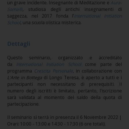
un grave incidente. Insegnante di Meditazione e
Aura-
Soma®
, studiosa degli antichi insegnamenti di
saggezza, nel 2017 fonda l’
International Initiation
School
, una scuola olistica misterica.
Dettagli
Questo seminario, organizzato e accreditato
da
International Initiation School
come parte del
programma
Crescita Personale
, in collaborazione con
L'Arte in Bottega
di Longo Teresa, è aperto a tutti e i
partecipanti non necessitano di prerequisiti. Il
numero degli iscritti è limitato, pertanto, l'iscrizione
sarà validata al momento del saldo della quota di
partecipazione.
Il seminario si terrà in presenza il 6 Novembre 2022 |
Orari: 10:00 - 13:00 e 14:30 - 17:30 (6 ore totali).