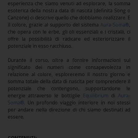
esperienza che siamo venuti ad esplorare, la somma
esoterica della nostra data di nascita (definita Song o
Canzone) ci descrive quello che dobbiamo realizzare. E
il colore, grazie al supporto del sistema
Aura-Soma®
,
che opera con le erbe, gli oli essenziali e i cristalli, ci
offre la possibilità di radicare ed esteriorizzare il
potenziale in esso racchiuso.
Durante il corso, oltre a fornire informazioni sul
significato dei numeri come consapevolezza in
relazione al colore, esploreremo il nostro giorno e
somma totale della data di nascita per comprendere il
potenziale che contengono, supportandone le
energie attraverso le bottiglie
Equilibrium
di
Aura-
Soma®
. Un profondo viaggio interiore in noi stessi
per andare nella direzione di chi siamo destinati ad
essere.