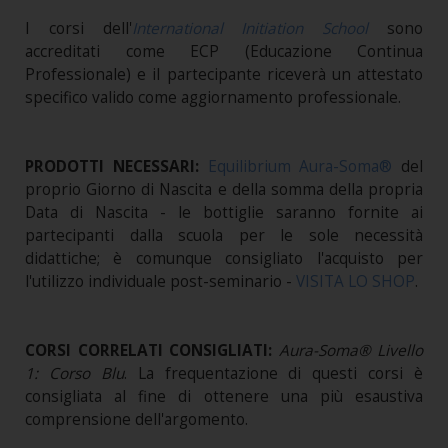
I corsi dell'
International Initiation School
sono
accreditati come ECP (Educazione Continua
Professionale) e il partecipante riceverà un attestato
specifico valido come aggiornamento professionale.
PRODOTTI NECESSARI:
Equilibrium
Aura-Soma®
del
proprio Giorno di Nascita e della somma della propria
Data di Nascita - le bottiglie saranno fornite ai
partecipanti dalla scuola per le sole necessità
didattiche; è comunque consigliato l'acquisto per
l'utilizzo individuale post-seminario -
VISITA LO SHOP
.
CORSI CORRELATI CONSIGLIATI:
Aura-Soma® Livello
1: Corso Blu
.
La frequentazione di questi corsi è
consigliata al fine di ottenere una più esaustiva
comprensione dell'argomento.