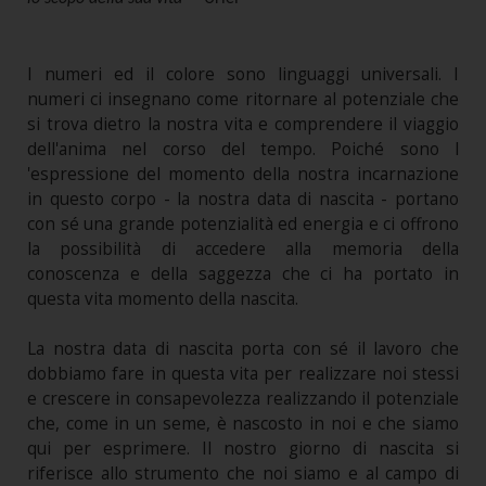
I numeri ed il colore sono linguaggi universali. I
numeri ci insegnano come ritornare al potenziale che
si trova dietro la nostra vita e comprendere il viaggio
dell'anima nel corso del tempo. Poiché sono l
'espressione del momento della nostra incarnazione
in questo corpo - la nostra data di nascita - portano
con sé una grande potenzialità ed energia e ci offrono
la possibilità di accedere alla memoria della
conoscenza e della saggezza che ci ha portato in
questa vita momento della nascita.
La nostra data di nascita porta con sé il lavoro che
dobbiamo fare in questa vita per realizzare noi stessi
e crescere in consapevolezza realizzando il potenziale
che, come in un seme, è nascosto in noi e che siamo
qui per esprimere. Il nostro giorno di nascita si
riferisce allo strumento che noi siamo e al campo di