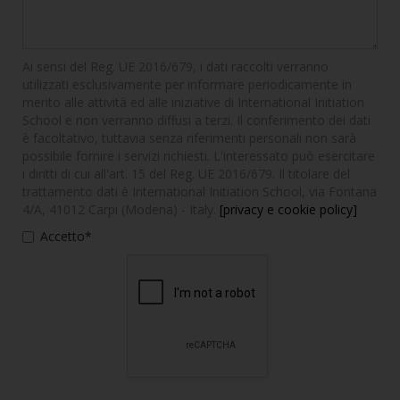
Ai sensi del Reg. UE 2016/679, i dati raccolti verranno
utilizzati esclusivamente per informare periodicamente in
merito alle attività ed alle iniziative di International Initiation
School e non verranno diffusi a terzi. Il conferimento dei dati
è facoltativo, tuttavia senza riferimenti personali non sarà
possibile fornire i servizi richiesti. L'interessato può esercitare
i diritti di cui all'art. 15 del Reg. UE 2016/679. Il titolare del
trattamento dati è International Initiation School, via Fontana
4/A, 41012 Carpi (Modena) - Italy.
[privacy e cookie policy]
Accetto*