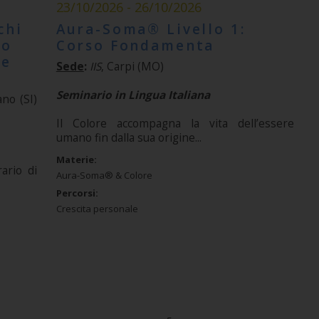
23/10/2026 - 26/10/2026
chi
Aura-Soma® Livello 1:
lo
Corso Fondamenta
he
Sede
:
IIS
, Carpi (MO)
Seminario in Lingua Italiana
ano (SI)
Il Colore accompagna la vita dell’essere
umano fin dalla sua origine...
Materie:
ario di
Aura-Soma® & Colore
Percorsi:
Crescita personale