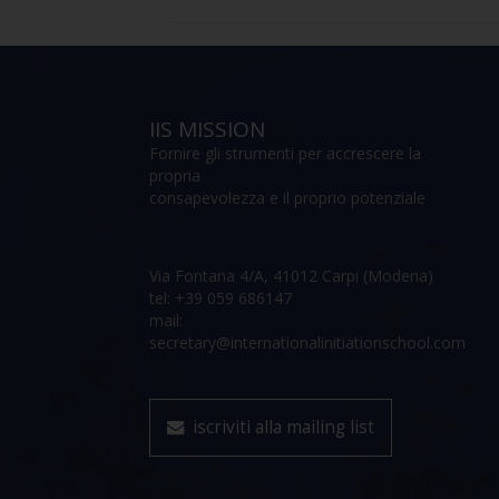
IIS MISSION
Fornire gli strumenti per accrescere la
propria
consapevolezza e il proprio potenziale
Via Fontana 4/A, 41012 Carpi (Modena)
tel: +39 059 686147
mail:
secretary@internationalinitiationschool.com
iscriviti alla mailing list