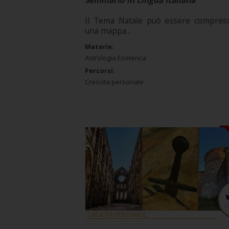
Seminario in Lingua Italiana
Il Tema Natale può essere compre
una mappa...
Materie:
Astrologia Esoterica
Percorsi:
Crescita personale