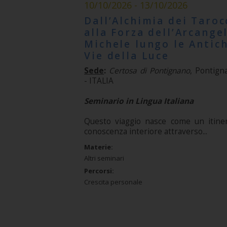
10/10/2026 - 13/10/2026
Dall’Alchimia dei Taroc
alla Forza dell’Arcange
Michele lungo le Antic
Vie della Luce
Sede
:
Certosa di Pontignano
, Pontign
- ITALIA
Seminario in Lingua Italiana
Questo viaggio nasce come un itiner
conoscenza interiore attraverso...
Materie:
Altri seminari
Percorsi:
Crescita personale