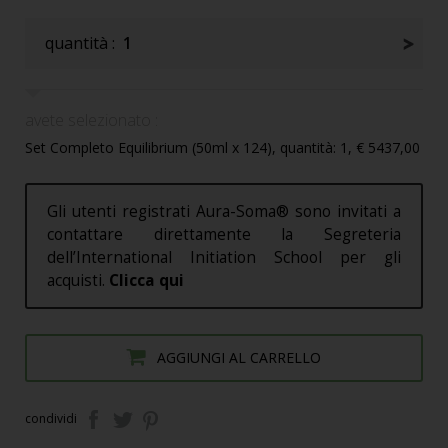
quantità :
1
avete selezionato :
Set Completo Equilibrium (50ml x 124), quantità: 1, € 5437,00
Gli utenti registrati Aura-Soma® sono invitati a
contattare direttamente la Segreteria
dell’International Initiation School per gli
acquisti.
Clicca qui
AGGIUNGI AL CARRELLO
condividi