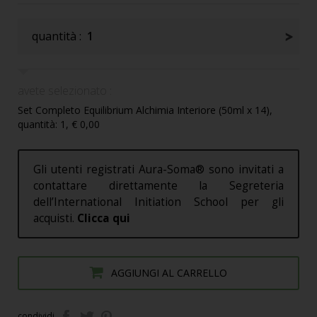
quantità :
1
avete selezionato :
Set Completo Equilibrium Alchimia Interiore (50ml x 14),
quantità: 1, € 0,00
Gli utenti registrati Aura-Soma® sono invitati a
contattare direttamente la Segreteria
dell’International Initiation School per gli
acquisti.
Clicca qui
AGGIUNGI AL CARRELLO
condividi