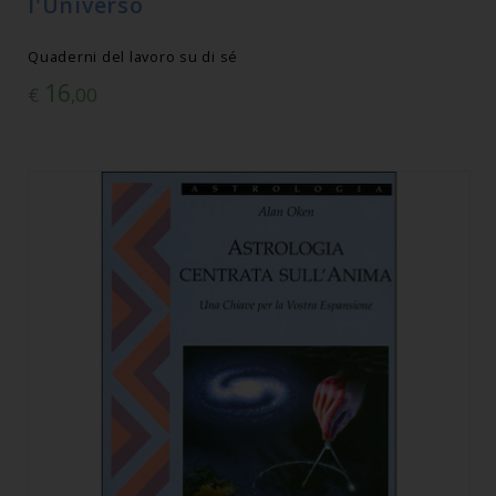
l'Universo
Quaderni del lavoro su di sé
16
€
,00