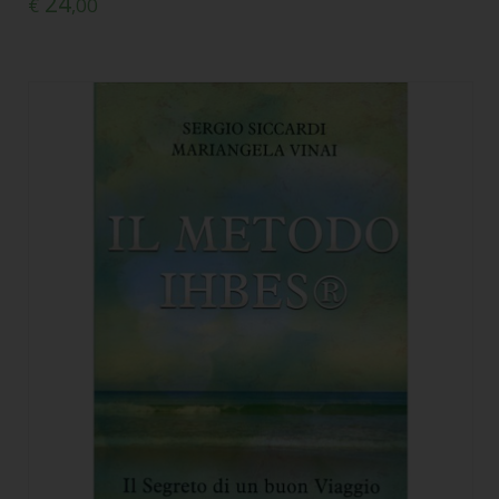
24
€
,00