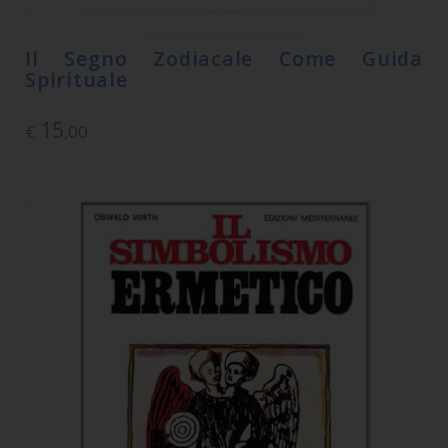
Il Segno Zodiacale Come Guida
Spirituale
15
€
,00