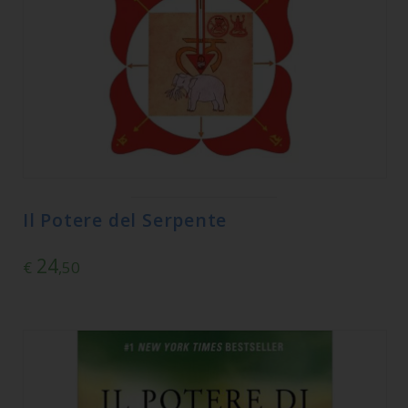
Il Potere del Serpente
24
€
,50