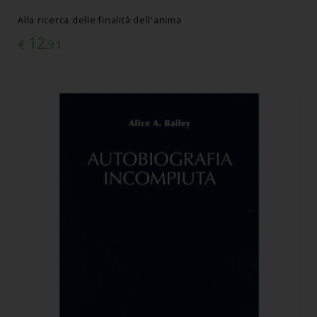
Alla ricerca delle finalità dell'anima
12
€
,91