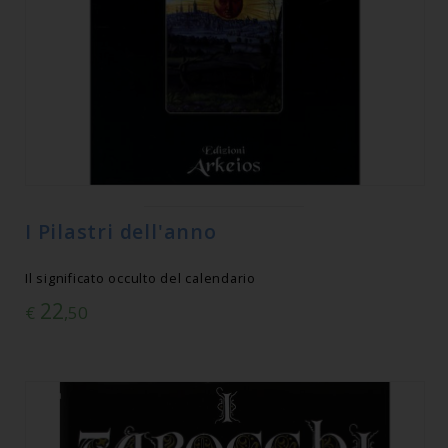
I Pilastri dell'anno
Il significato occulto del calendario
22
€
,50