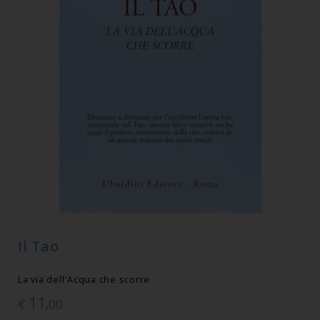
Il Tao
La via dell'Acqua che scorre
11
€
,00