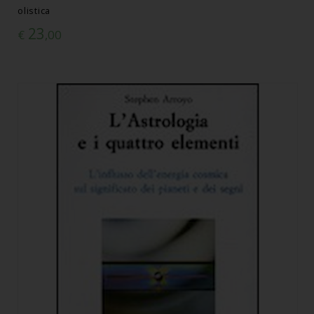
olistica
23
€
,00