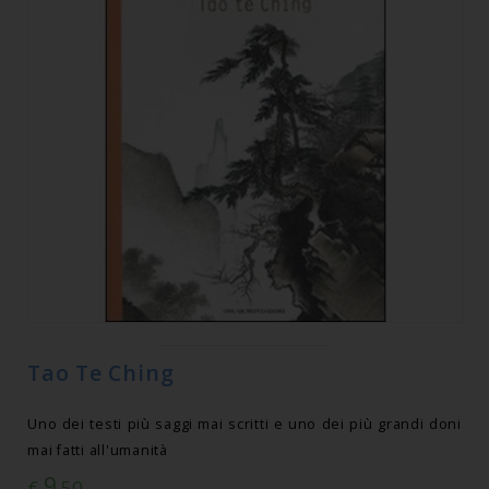
Tao Te Ching
Uno dei testi più saggi mai scritti e uno dei più grandi doni
mai fatti all'umanità
9
€
,50