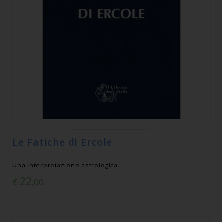
Le Fatiche di Ercole
Una interpretazione astrologica
22
€
,00