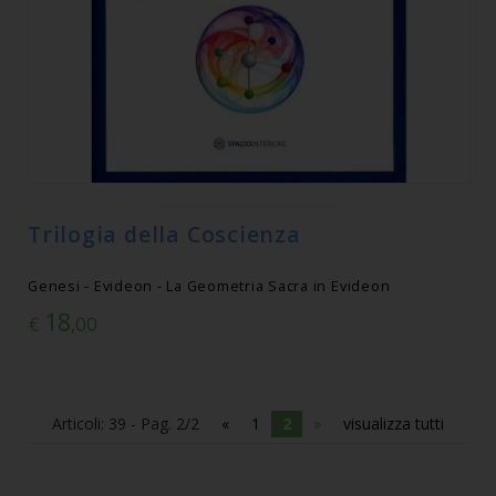
Trilogia della Coscienza
Genesi - Evideon - La Geometria Sacra in Evideon
18
€
,00
Articoli: 39 - Pag. 2/2
«
1
2
»
visualizza tutti