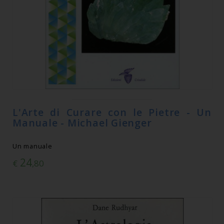
L'Arte di Curare con le Pietre - Un
Manuale - Michael Gienger
Un manuale
24
€
,80