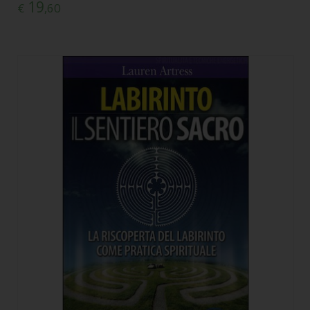
19
€
,60