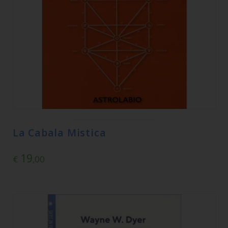
La Cabala Mistica
19
€
,00