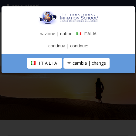
area utenti
iscriviti alla mailing list
ITALIA
(italiano)
nazione | nation
ITALIA
0,00 €
continua | continue:
ITALIA
cambia | change
LA SCUOLA
PERCORSO PERSONALE
PROFESSIONISTA OLISTICO
CALENDARIO
CONTATTI
SHOP