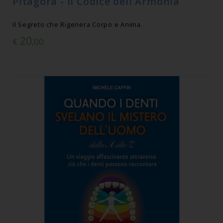
Pitagora - Il Codice dell'Armonia
Il Segreto che Rigenera Corpo e Anima.
20
€
,00