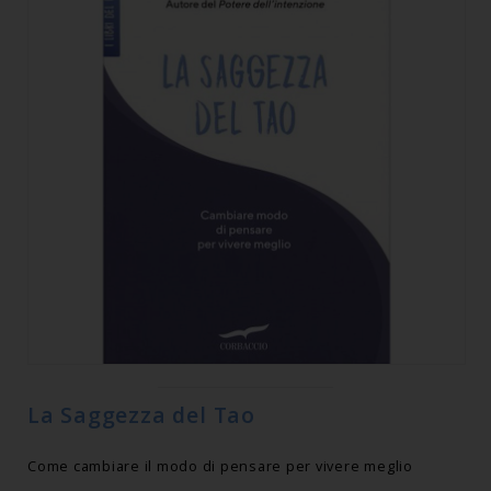
La Saggezza del Tao
Come cambiare il modo di pensare per vivere meglio