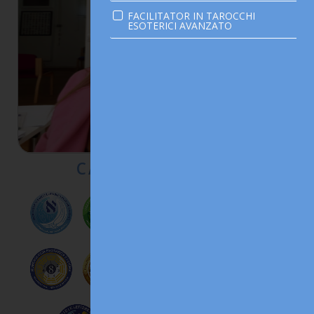
FACILITATOR IN TAROCCHI
ESOTERICI AVANZATO
CARIA CRISTIANA