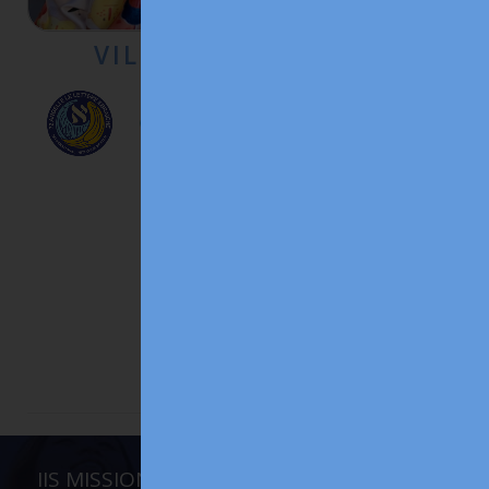
VILLA CLEMENCE IDA
n. 4
IIS MISSION