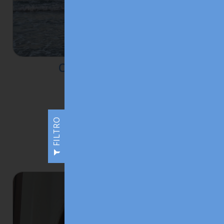
Carreri Barbara
FILTRO