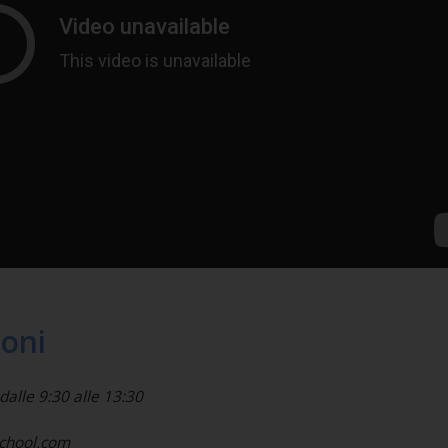
ioni
dalle 9:30 alle 13:30
school.com