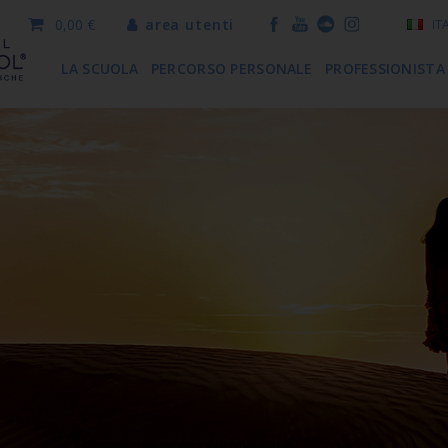
0,00 €
area utenti
IT
LA SCUOLA
PERCORSO PERSONALE
PROFESSIONISTA