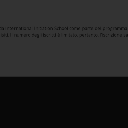
da International Initiation School come parte del programma di
ti. Il numero degli iscritti è limitato, pertanto, l'iscrizione 