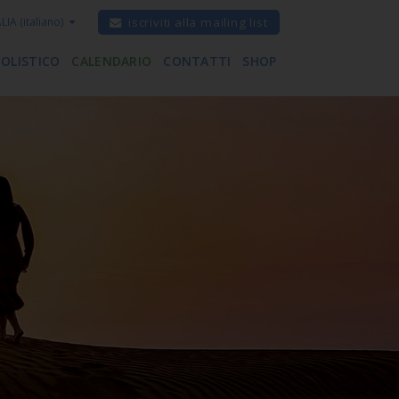
ALIA
(italiano)
iscriviti alla mailing list
 OLISTICO
CALENDARIO
CONTATTI
SHOP