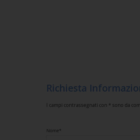
Richiesta Informazio
I campi contrassegnati con * sono da co
Nome*