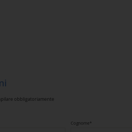
ni
mpilare obbligatoriamente
Cognome*