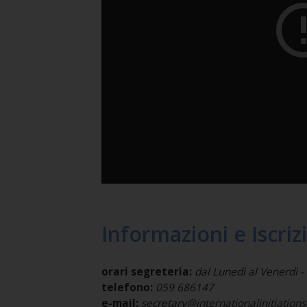
Informazioni e Iscriz
orari segreteria:
dal Lunedì al Venerdì - 
telefono:
059 686147
e-mail:
secretary@internationalinitiation