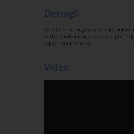
Dettagli
Questo corso, organizzato e accreditato 
partecipanti non necessitano di pre-requisi
caparra confirmatoria.
Video