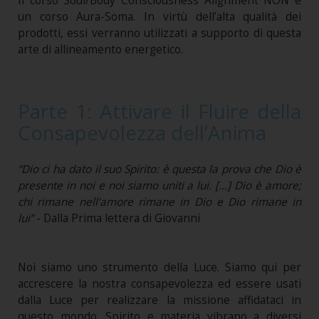
Il corso Soul/Body Consciousness Alignment NON è
un corso Aura-Soma. In virtù dell’alta qualità dei
prodotti, essi verranno utilizzati a supporto di questa
arte di allineamento energetico.
Parte 1: Attivare il Fluire della
Consapevolezza dell’Anima
“Dio ci ha dato il suo Spirito: è questa la prova che Dio è
presente in noi e noi siamo uniti a lui. […] Dio è amore;
chi rimane nell'amore rimane in Dio e Dio rimane in
lui”
- Dalla Prima lettera di Giovanni
Noi siamo uno strumento della Luce. Siamo qui per
accrescere la nostra consapevolezza ed essere usati
dalla Luce per realizzare la missione affidataci in
questo mondo. Spirito e materia vibrano a diversi