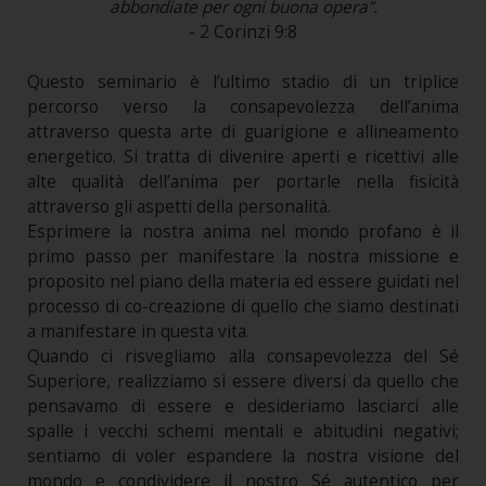
abbondiate per ogni buona opera”.
- 2 Corinzi 9:8
Questo seminario è l’ultimo stadio di un triplice
percorso verso la consapevolezza dell’anima
attraverso questa arte di guarigione e allineamento
energetico. Si tratta di divenire aperti e ricettivi alle
alte qualità dell’anima per portarle nella fisicità
attraverso gli aspetti della personalità.
Esprimere la nostra anima nel mondo profano è il
primo passo per manifestare la nostra missione e
proposito nel piano della materia ed essere guidati nel
processo di co-creazione di quello che siamo destinati
a manifestare in questa vita.
Quando ci risvegliamo alla consapevolezza del Sé
Superiore, realizziamo si essere diversi da quello che
pensavamo di essere e desideriamo lasciarci alle
spalle i vecchi schemi mentali e abitudini negativi;
sentiamo di voler espandere la nostra visione del
mondo e condividere il nostro Sé autentico per