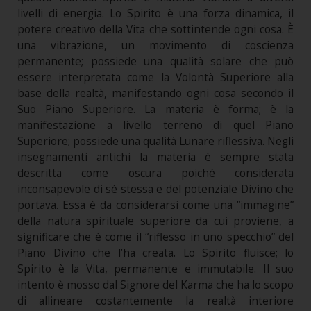
livelli di energia. Lo Spirito è una forza dinamica, il
potere creativo della Vita che sottintende ogni cosa. È
una vibrazione, un movimento di coscienza
permanente; possiede una qualità solare che può
essere interpretata come la Volontà Superiore alla
base della realtà, manifestando ogni cosa secondo il
Suo Piano Superiore. La materia è forma; è la
manifestazione a livello terreno di quel Piano
Superiore; possiede una qualità Lunare riflessiva. Negli
insegnamenti antichi la materia è sempre stata
descritta come oscura poiché considerata
inconsapevole di sé stessa e del potenziale Divino che
portava. Essa è da considerarsi come una “immagine”
della natura spirituale superiore da cui proviene, a
significare che è come il “riflesso in uno specchio” del
Piano Divino che l’ha creata. Lo Spirito fluisce; lo
Spirito è la Vita, permanente e immutabile. Il suo
intento è mosso dal Signore del Karma che ha lo scopo
di allineare costantemente la realtà interiore