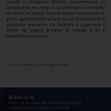
Quando ci risvegliamo all’anima, sperimentiamo un
cambiamento nel modo in cui esprimiamo e riveliamo
noi stessi nel mondo. Durante questo seminario di tre
giorni, apprenderemo la terza tecnica di questa arte di
guarigione energetica che faciliterà e supporterà il
cliente nel proprio processo di risveglio a chi è
veramente come anima.
precedente:
master in numerologia esoterica
IIS MISSION
Fornire gli strumenti per accrescere la propria
consapevolezza e il proprio potenziale