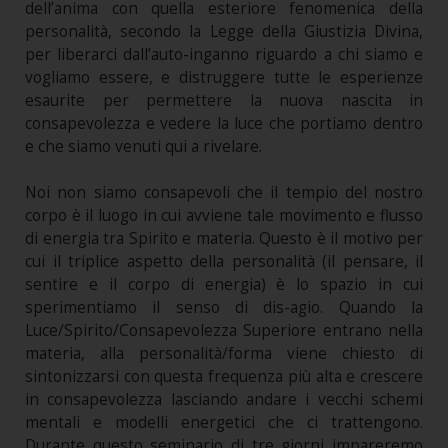
dell’anima con quella esteriore fenomenica della
personalità, secondo la Legge della Giustizia Divina,
per liberarci dall’auto-inganno riguardo a chi siamo e
vogliamo essere, e distruggere tutte le esperienze
esaurite per permettere la nuova nascita in
consapevolezza e vedere la luce che portiamo dentro
e che siamo venuti qui a rivelare.
Noi non siamo consapevoli che il tempio del nostro
corpo è il luogo in cui avviene tale movimento e flusso
di energia tra Spirito e materia. Questo è il motivo per
cui il triplice aspetto della personalità (il pensare, il
sentire e il corpo di energia) è lo spazio in cui
sperimentiamo il senso di dis-agio. Quando la
Luce/Spirito/Consapevolezza Superiore entrano nella
materia, alla personalità/forma viene chiesto di
sintonizzarsi con questa frequenza più alta e crescere
in consapevolezza lasciando andare i vecchi schemi
mentali e modelli energetici che ci trattengono.
Durante questo seminario di tre giorni impareremo