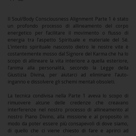
Il Soul/Body Consciousness Alignment Parte 1 è stato
un profondo processo di allineamento del corpo
energetico per facilitare il movimento o flusso di
energia tra l’aspetto Spirituale e materiale del Sé.
L’intento spirituale nascosto dietro le nostre vite è
costantemente mosso dal Signore del Karma che ha lo
scopo di allineare la vita interiore a quella esteriore,
l’anima alla personalità, secondo la Legge della
Giustizia Divina, per aiutarci ad eliminare l’auto-
inganno e dissolvere gli schemi mentali obsoleti.
La tecnica condivisa nella Parte 1 aveva lo scopo di
rimuovere alcune delle credenze che creavano
interferenze nel nostro processo di allineamento al
nostro Piano Divino, alla missione e al proposito in
modo da poter essere più consapevoli di dove siamo,
di quello che ci viene chiesto di fare e aprirci ad