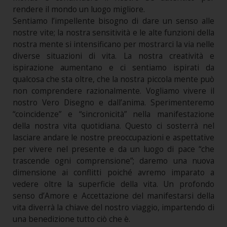
rendere il mondo un luogo migliore.
Sentiamo l’impellente bisogno di dare un senso alle
nostre vite; la nostra sensitività e le alte funzioni della
nostra mente si intensificano per mostrarci la via nelle
diverse situazioni di vita. La nostra creatività e
ispirazione aumentano e ci sentiamo ispirati da
qualcosa che sta oltre, che la nostra piccola mente può
non comprendere razionalmente. Vogliamo vivere il
nostro Vero Disegno e dall’anima. Sperimenteremo
“coincidenze” e “sincronicità” nella manifestazione
della nostra vita quotidiana. Questo ci sosterrà nel
lasciare andare le nostre preoccupazioni e aspettative
per vivere nel presente e da un luogo di pace “che
trascende ogni comprensione”; daremo una nuova
dimensione ai conflitti poiché avremo imparato a
vedere oltre la superficie della vita. Un profondo
senso d’Amore e Accettazione del manifestarsi della
vita diverrà la chiave del nostro viaggio, impartendo di
una benedizione tutto ciò che è.