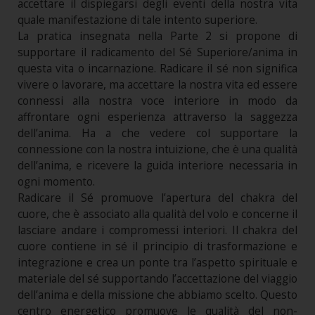
accettare il dispiegarsi degli eventi della nostra vita
quale manifestazione di tale intento superiore.
La pratica insegnata nella Parte 2 si propone di
supportare il radicamento del Sé Superiore/anima in
questa vita o incarnazione. Radicare il sé non significa
vivere o lavorare, ma accettare la nostra vita ed essere
connessi alla nostra voce interiore in modo da
affrontare ogni esperienza attraverso la saggezza
dell’anima. Ha a che vedere col supportare la
connessione con la nostra intuizione, che è una qualità
dell’anima, e ricevere la guida interiore necessaria in
ogni momento.
Radicare il Sé promuove l’apertura del chakra del
cuore, che è associato alla qualità del volo e concerne il
lasciare andare i compromessi interiori. Il chakra del
cuore contiene in sé il principio di trasformazione e
integrazione e crea un ponte tra l’aspetto spirituale e
materiale del sé supportando l’accettazione del viaggio
dell’anima e della missione che abbiamo scelto. Questo
centro energetico promuove le qualità del non-