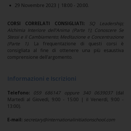
29 Novembre 2023 | 18:00 - 20:00.
CORSI CORRELATI CONSIGLIATI:
SQ Leadership;
Alchimia Interiore dell'Anima (Parte 1)
;
Conoscere Se
Stessi e il Cambiamento
;
Meditazione e Concentrazione
(Parte 1)
.
La frequentazione di questi corsi è
consigliata al fine di ottenere una più esaustiva
comprensione dell'argomento.
Informazioni e Iscrizioni
Telefono:
059 686147 oppure 340 0639037
(dal
Martedì al Giovedì, 9:00 - 15:00 | il Venerdì, 9:00 -
13:00).​​​​​​​
E-mail:
secretary@internationalinitiationschool.com