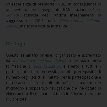
un'esperienza di premorte (NDE) in conseguenza di
un grave incidente. Insegnante di Meditazione e
Aura-
Soma®
, studiosa degli antichi insegnamenti di
saggezza, nel 2017 fonda l’
International Initiation
School
, una scuola olistica misterica.
Dettagli
Questo seminario on-line, organizzato e accreditato
da
International Initiation School
come parte della
formazione di
Soul Facilitator
, è aperto a tutti e i
partecipanti non necessitano di prerequisiti. Il
numero degli iscritti è limitato. Per la partecipazione è
necessario essere muniti di cuffie da ascolto con
microfono e dispositivo navigazione on-line dotato di
videocamera.
Il seminario si terrà in 6 incontri on-line
(18 ore totali).