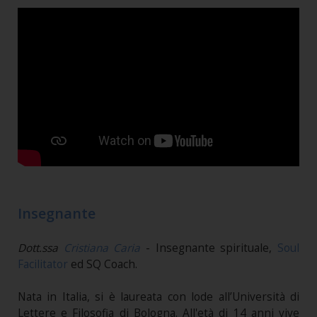
Insegnante
Dott.ssa
Cristiana Caria
- Insegnante spirituale,
Soul
Facilitator
ed SQ Coach.
Nata in Italia, si è laureata con lode all’Università di
Lettere e Filosofia di Bologna. All'età di 14 anni vive