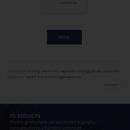
precedente:
l'i ching: numeri ed esagrammi come guida alla nostra vita
successivo:
master 5 in numerologia esoterica
seminari
IIS MISSION
Fornire gli strumenti per accrescere la propria
consapevolezza e il proprio potenziale