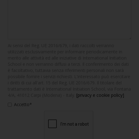
Ai sensi del Reg. UE 2016/679, i dati raccolti verranno
utilizzati esclusivamente per informare periodicamente in
merito alle attività ed alle iniziative di International Initiation
School e non verranno diffusi a terzi. Il conferimento dei dati
è facoltativo, tuttavia senza riferimenti personali non sarà
possibile fornire i servizi richiesti. L'interessato può esercitare
i diritti di cui all'art. 15 del Reg. UE 2016/679. Il titolare del
trattamento dati è International Initiation School, via Fontana
4/A, 41012 Carpi (Modena) - Italy.
[privacy e cookie policy]
Accetto*