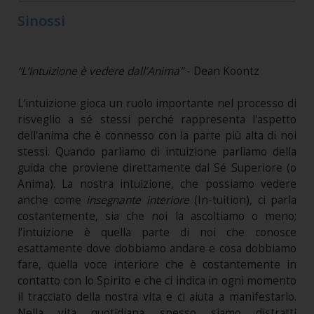
Sinossi
“L’Intuizione è vedere dall’Anima"
- Dean Koontz
L'intuizione gioca un ruolo importante nel processo di
risveglio a sé stessi perché rappresenta l'aspetto
dell'anima che è connesso con la parte più alta di noi
stessi. Quando parliamo di intuizione parliamo della
guida che proviene direttamente dal Sé Superiore (o
Anima). La nostra intuizione, che possiamo vedere
anche come
insegnante interiore
(In-tuition), ci parla
costantemente, sia che noi la ascoltiamo o meno;
l’intuizione è quella parte di noi che conosce
esattamente dove dobbiamo andare e cosa dobbiamo
fare, quella voce interiore che è costantemente in
contatto con lo Spirito e che ci indica in ogni momento
il tracciato della nostra vita e ci aiuta a manifestarlo.
Nella vita quotidiana spesso siamo distratti