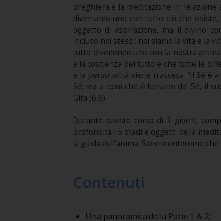
preghiera e la meditazione in relazione 
diveniamo uno con tutto ciò che esiste
oggetto di aspirazione, ma il divino c
incluso noi stessi: noi siamo la vita e la 
tutto divenendo uno con la nostra anima; 
è la coscienza del tutto e che tutte le dif
e la personalità viene trascesa: “Il Sé è a
Sé; ma a colui che è lontano dal Sé, il 
Gita (6,6)
Durante questo corso di 3 giorni, compr
profondità i 5 stadi e oggetti della medi
la guida dell’anima. Sperimenteremo che l
Contenuti
Una panoramica della Parte 1 & 2;