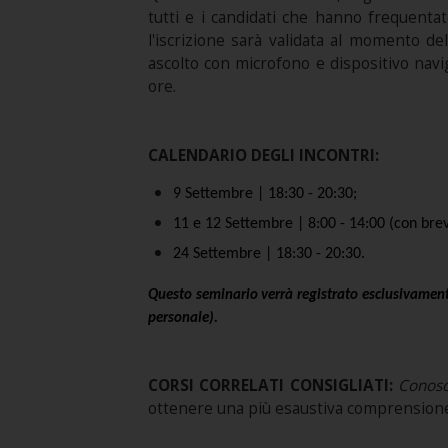
tutti e i candidati che hanno frequenta
l'iscrizione sarà validata al momento de
ascolto con microfono e dispositivo navi
ore.
CALENDARIO DEGLI INCONTRI:
9 Settembre | 18:30 - 20:30;
11 e 12 Settembre | 8:00 - 14:00 (con bre
24 Settembre | 18:30 - 20:30.
Questo seminario verrà registrato esclusivamente
personale).
CORSI CORRELATI CONSIGLIATI:
Conosc
ottenere una più esaustiva comprensione