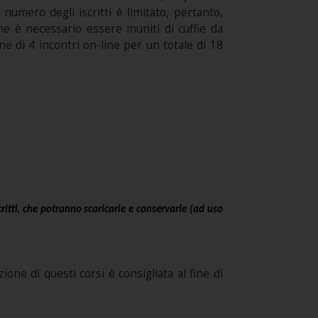
Il numero degli iscritti è limitato, pertanto,
one è necessario essere muniti di cuffie da
e di 4 incontri on-line per un totale di 18
ritti, che potranno scaricarle e conservarle (ad uso
ione di questi corsi è consigliata al fine di