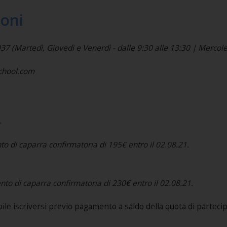
ioni
(Martedì, Giovedì e Venerdì - dalle 9:30 alle 13:30 | Mercoled
school.com
*
nto di caparra confirmatoria di 195€ entro il 02.08.21.
ento di caparra confirmatoria di 230€ entro il 02.08.21.
e iscriversi previo pagamento a saldo della quota di parteci