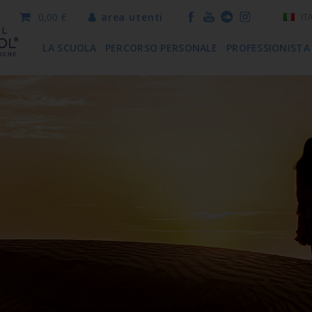
0,00 €
area utenti
IT
LA SCUOLA
PERCORSO PERSONALE
PROFESSIONISTA