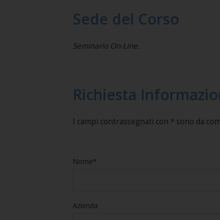
Sede del Corso
Seminario On-Line.
Richiesta Informazio
I campi contrassegnati con * sono da co
Nome*
Azienda