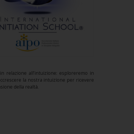
n relazione all’intuizione: esploreremo in
accrescere la nostra intuizione per ricevere
ione della realtà.