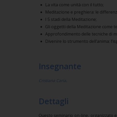
La vita come unità con il tutto;
Meditazione e preghiera: le differenz
I 5 stadi della Meditazione;
Gli oggetti della Meditazione come te
Approfondimento delle tecniche di m
Divenire lo strumento dell’anima: l’
Insegnante
Cristiana Caria
.
Dettagli
Questo seminario on-line, organizzato e