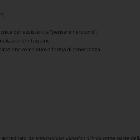
e;
cnica per assisterci a “pensare nel cuore”;
editazione/intuizione;
ispirazione come nuova forma di conoscenza.
 accreditato da
International Initiation School
come parte della