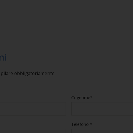
ni
mpilare obbligatoriamente
Cognome*
Telefono *