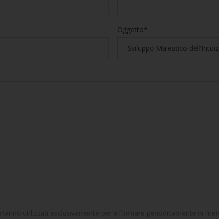
Oggetto*
erranno utilizzati esclusivamente per informare periodicamente in merito 