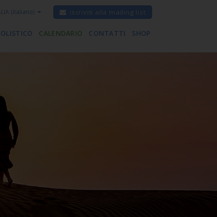
ALIA
(italiano)
iscriviti alla mailing list
 OLISTICO
CALENDARIO
CONTATTI
SHOP