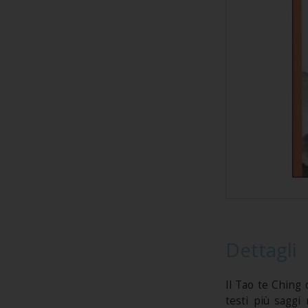
Dettagli
Il Tao te Ching 
testi più saggi