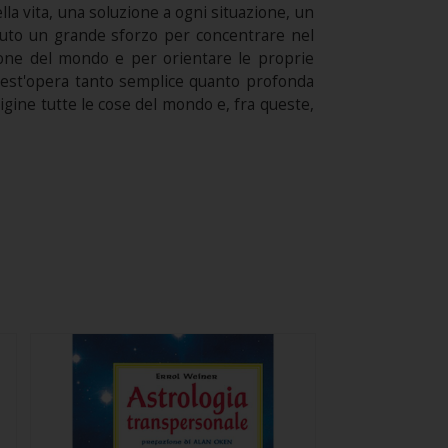
a vita, una soluzione a ogni situazione, un
piuto un grande sforzo per concentrare nel
ione del mondo e per orientare le proprie
quest'opera tanto semplice quanto profonda
igine tutte le cose del mondo e, fra queste,