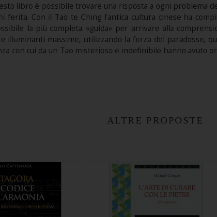
o libro è possibile trovare una risposta a ogni problema dell
i ferita. Con il Tao te Ching l'antica cultura cinese ha com
ssibile la più completa «guida» per arrivare alla comprens
 e illuminanti massime, utilizzando la forza del paradosso, 
enza con cui da un Tao misterioso e indefinibile hanno avuto or
ALTRE PROPOSTE