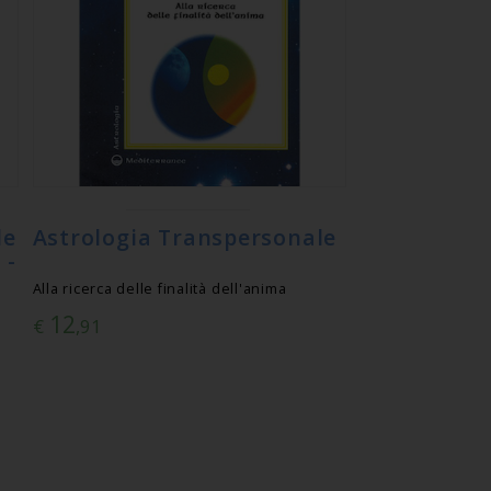
le
Astrologia Transpersonale
 -
Alla ricerca delle finalità dell'anima
12
€
,91