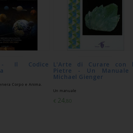
 - Il Codice
L'Arte di Curare con 
ia
Pietre - Un Manuale
Michael Gienger
genera Corpo e Anima.
Un manuale
24
€
,80