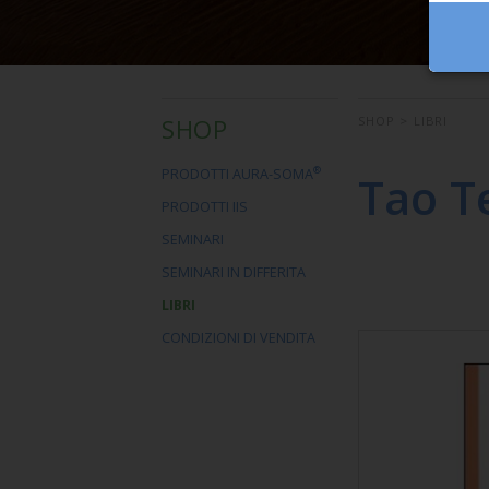
SHOP
SHOP
>
LIBRI
®
PRODOTTI AURA-SOMA
Tao T
PRODOTTI IIS
SEMINARI
SEMINARI IN DIFFERITA
LIBRI
CONDIZIONI DI VENDITA