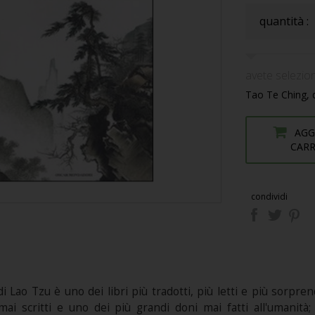
quantità :
avete selezion
Tao Te Ching, q
AGG
CAR
condividi
di Lao Tzu è uno dei libri più tradotti, più letti e più sorp
 mai scritti e uno dei più grandi doni mai fatti all'umanit