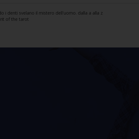
 i denti svelano il mistero dell'uomo. dalla a alla z
rit of the tarot