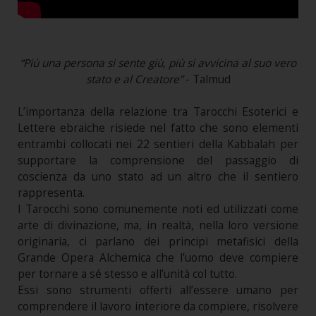
“Più una persona si sente giù, più si avvicina al suo vero
stato e al Creatore”
- Talmud
L’importanza della relazione tra Tarocchi Esoterici e
Lettere ebraiche risiede nel fatto che sono elementi
entrambi collocati nei 22 sentieri della Kabbalah per
supportare la comprensione del passaggio di
coscienza da uno stato ad un altro che il sentiero
rappresenta.
I Tarocchi sono comunemente noti ed utilizzati come
arte di divinazione, ma, in realtà, nella loro versione
originaria, ci parlano dei principi metafisici della
Grande Opera Alchemica che l’uomo deve compiere
per tornare a sé stesso e all’unità col tutto.
Essi sono strumenti offerti all’essere umano per
comprendere il lavoro interiore da compiere, risolvere