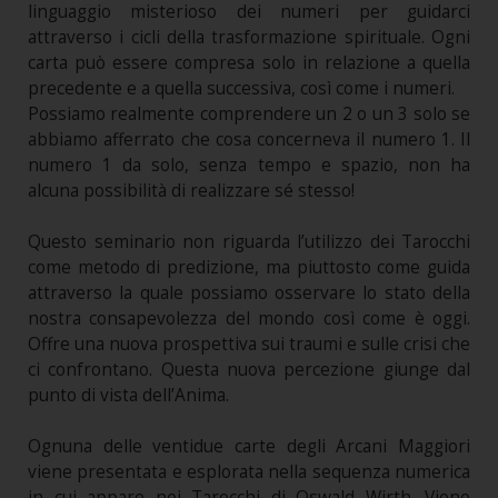
linguaggio misterioso dei numeri per guidarci
attraverso i cicli della trasformazione spirituale. Ogni
carta può essere compresa solo in relazione a quella
precedente e a quella successiva, così come i numeri.
Possiamo realmente comprendere un 2 o un 3 solo se
abbiamo afferrato che cosa concerneva il numero 1. Il
numero 1 da solo, senza tempo e spazio, non ha
alcuna possibilità di realizzare sé stesso!
Questo seminario non riguarda l’utilizzo dei Tarocchi
come metodo di predizione, ma piuttosto come guida
attraverso la quale possiamo osservare lo stato della
nostra consapevolezza del mondo così come è oggi.
Offre una nuova prospettiva sui traumi e sulle crisi che
ci confrontano. Questa nuova percezione giunge dal
punto di vista dell’Anima.
Ognuna delle ventidue carte degli Arcani Maggiori
viene presentata e esplorata nella sequenza numerica
in cui appare nei Tarocchi di Oswald Wirth. Viene