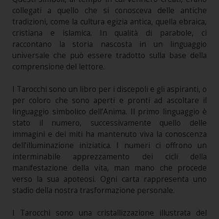
collegati a quello che si conosceva delle antiche
tradizioni, come la cultura egizia antica, quella ebraica,
cristiana e islamica. In qualità di parabole, ci
raccontano la storia nascosta in un linguaggio
universale che può essere tradotto sulla base della
comprensione del lettore.
I Tarocchi sono un libro per i discepoli e gli aspiranti, o
per coloro che sono aperti e pronti ad ascoltare il
linguaggio simbolico dell’Anima. Il primo linguaggio è
stato il numero, successivamente quello delle
immagini e dei miti ha mantenuto viva la conoscenza
dell’illuminazione iniziatica. I numeri ci offrono un
interminabile apprezzamento dei cicli della
manifestazione della vita, man mano che procede
verso la sua apoteosi. Ogni carta rappresenta uno
stadio della nostra trasformazione personale.
I Tarocchi sono una cristallizzazione illustrata del