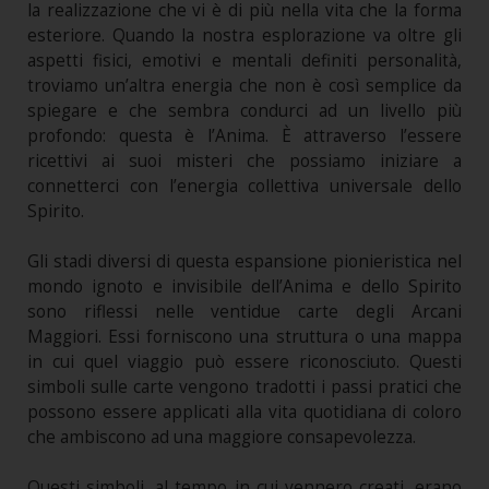
la realizzazione che vi è di più nella vita che la forma
esteriore. Quando la nostra esplorazione va oltre gli
aspetti fisici, emotivi e mentali definiti personalità,
troviamo un’altra energia che non è così semplice da
spiegare e che sembra condurci ad un livello più
profondo: questa è l’Anima. È attraverso l’essere
ricettivi ai suoi misteri che possiamo iniziare a
connetterci con l’energia collettiva universale dello
Spirito.
Gli stadi diversi di questa espansione pionieristica nel
mondo ignoto e invisibile dell’Anima e dello Spirito
sono riflessi nelle ventidue carte degli Arcani
Maggiori. Essi forniscono una struttura o una mappa
in cui quel viaggio può essere riconosciuto. Questi
simboli sulle carte vengono tradotti i passi pratici che
possono essere applicati alla vita quotidiana di coloro
che ambiscono ad una maggiore consapevolezza.
Questi simboli, al tempo in cui vennero creati, erano