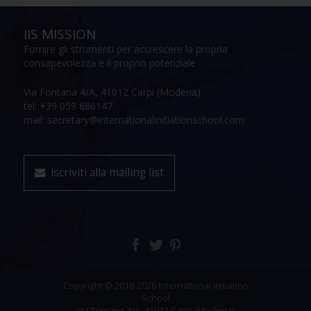
IIS MISSION
Fornire gli strumenti per accrescere la propria
consapevolezza e il proprio potenziale
Via Fontana 4/A, 41012 Carpi (Modena)
tel: +39 059 686147
mail: secretary@internationalinitiationschool.com
iscriviti alla mailing list
Copyright © 2018-2026 International Initiation
School
via Fontana 4/A, 41012 Carpi (Modena)